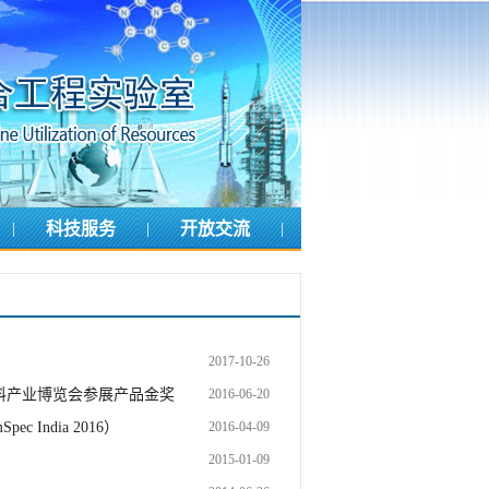
|
科技服务
|
开放交流
|
人才培养
|
联系
2017-10-26
料产业博览会参展产品金奖
2016-06-20
India 2016）
2016-04-09
2015-01-09